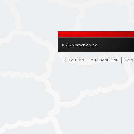
© 2026 Advenio s. r. o.
PROMOTION
MERCHANDISING
EVEN