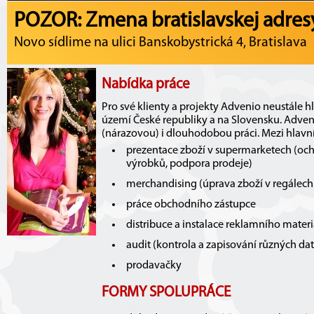
POZOR: Zmena bratislavskej adres
Novo sídlime na ulici Banskobystrická 4, Bratislava
Nabídka práce
Pro své klienty a projekty Advenio neustále 
území České republiky a na Slovensku. Adve
(nárazovou) i dlouhodobou práci. Mezi hlavní 
prezentace zboží v supermarketech (oc
výrobků, podpora prodeje)
merchandising (úprava zboží v regálec
práce obchodního zástupce
distribuce a instalace reklamního mater
audit (kontrola a zapisování různých dat
prodavačky
FORMY SPOLUPRÁCE