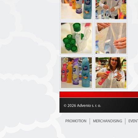
© 2026 Advenio s. r. o.
PROMOTION
MERCHANDISING
EVEN