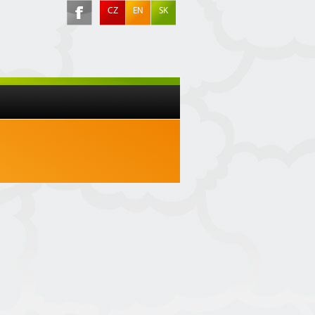
CZ
EN
SK