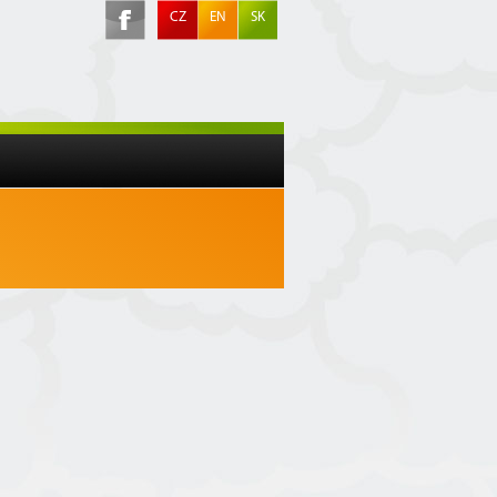
CZ
EN
SK