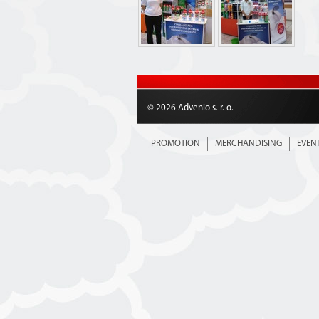
© 2026 Advenio s. r. o.
PROMOTION
MERCHANDISING
EVEN